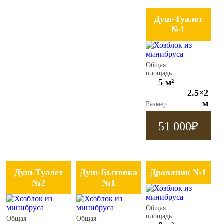
Душ-Туалет
№1
Общая
площадь:
5 м²
2.5×2
м
Размер:
51 000
₽
Душ-Туалет
Душ-Бытовка
Дровяник №1
№2
№1
Общая
площадь:
Общая
Общая