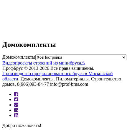
Дровяник №1
Душ-Бытовка №1
Душ-Туалет №2
Душ-Туалет №1
Домокомплекты
Домокомплекты
Видеопроекты строений из минибруса⚠
ПрофБрус © 2013-2026 Все права защищены.
Производство профилированного бруса в Московской
области
. Домокомплекты. Пиломатериалы. Строительство
домов. 8(906)093-84-77 info@prof-brus.com
Добро пожаловать!