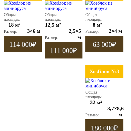
Общая
Общая
Общая
площадь:
площадь:
площадь:
18 м²
12,5 м²
8 м²
3×6 м
2,5×5
2×4 м
Размер:
Размер:
м
Размер:
114 000
₽
63 000
₽
111 000
₽
ХозБлок №3
Общая
площадь:
32 м²
3,7×8,6
м
Размер:
180 000
₽