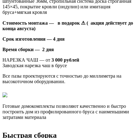
шпунтованные 36мм, стропильная система доска строганная
145×45, покрытие кровли (ондулин) или имитация
бруса+мягкая кровля
Стоимость монтажа — в подарок ⚠ ( акция действует до
конца августа)
Срок изготовления — 4 дня
Время сборки — 2 дня
НАРЕЗКА ЧАШ — от
3 000 рублей
Заводская нарезка чаш в брусе
Все пазы проектируются с точностью до миллиметра на
высокоточном оборудовании.
Готовые домокомплекты позволяют качественно и быстро
построить дом из профилированного бруса с наименьшими
затратами материала
Быстрая сборка