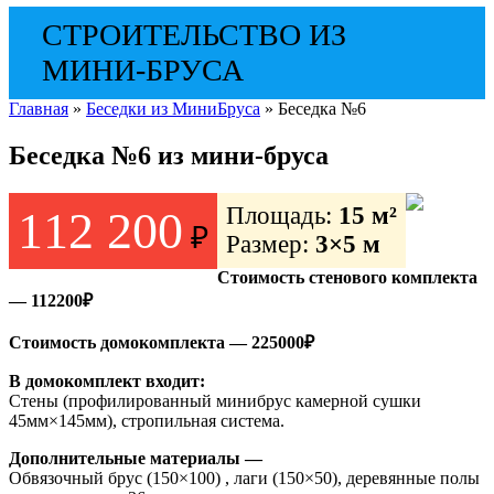
СТРОИТЕЛЬСТВО ИЗ
МИНИ-БРУСА
Главная
»
Беседки из МиниБруса
»
Беседка №6
Беседка №6 из мини-бруса
Площадь:
15 м²
112 200
₽
Размер:
3×5 м
Стоимость стенового комплекта
— 112200₽
Стоимость домокомплекта — 225000₽
В домокомплект входит:
Стены (профилированный минибрус камерной сушки
45мм×145мм), стропильная система.
Дополнительные материалы —
Обвязочный брус (150×100) , лаги (150×50), деревянные полы