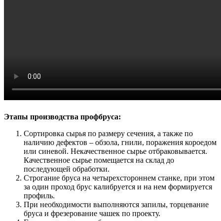
Этапы производства профбруса:
Сортировка сырья по размеру сечения, а также по
наличию дефектов – обзола, гнили, поражения короедом
или синевой. Некачественное сырье отбраковывается.
Качественное сырье помещается на склад до
последующей обработки.
Строгание бруса на четырехстороннем станке, при этом
за один проход брус калибруется и на нем формируется
профиль.
При необходимости выполняются запилы, торцевание
бруса и фрезерование чашек по проекту.