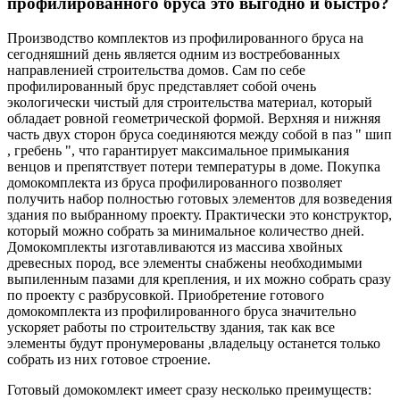
профилированного бруса это выгодно и быстро?
Производство комплектов из профилированного бруса на
сегодняшний день является одним из востребованных
направленией строительства домов. Сам по себе
профилированный брус представляет собой очень
экологически чистый для строительства материал, который
обладает ровной геометрической формой. Верхняя и нижняя
часть двух сторон бруса соединяются между собой в паз " шип
, гребень ", что гарантирует максимальное примыкания
венцов и препятствует потери температуры в доме. Покупка
домокомплекта из бруса профилированного позволяет
получить набор полностью готовых элементов для возведения
здания по выбранному проекту. Практически это конструктор,
который можно собрать за минимальное количество дней.
Домокомплекты изготавливаются из массива хвойных
древесных пород, все элементы снабжены необходимыми
выпиленным пазами для крепления, и их можно собрать сразу
по проекту с разбрусовкой. Приобретение готового
домокомплекта из профилированного бруса значительно
ускоряет работы по строительству здания, так как все
элементы будут пронумерованы ,владельцу останется только
собрать из них готовое строение.
Готовый домокомлект имеет сразу несколько преимуществ: