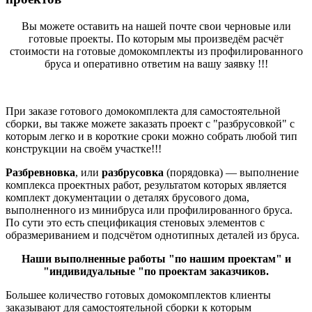
Вы можете оставить на нашей почте свои черновые или
готовые проекты. По которым мы произведём расчёт
стоимости на готовые домокомплекты из профилированного
бруса и оперативно ответим на вашу заявку !!!
При заказе готового домокомплекта для самостоятельной
сборки, вы также можете заказать проект с "разбрусовкой" с
которым легко и в короткие сроки можно собрать любой тип
конструкции на своём участке!!!
Разбревновка
, или
разбрусовка
(порядовка) — выполнение
комплекса проектных работ, результатом которых является
комплект документации о деталях брусового дома,
выполненного из минибруса или профилированного бруса.
По сути это есть спецификация стеновых элементов с
образмериванием и подсчётом однотипных деталей из бруса.
Наши выполненные работы "по нашим проектам" и
"индивидуальные "по проектам заказчиков.
Большее количество готовых домокомплектов клиенты
заказывают для самостоятельной сборки к которым