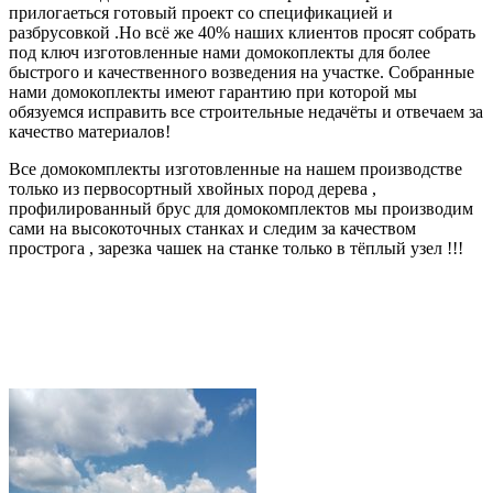
прилогаеться готовый проект со спецификацией и
разбрусовкой .Но всё же 40% наших клиентов просят собрать
под ключ изготовленные нами домокоплекты для более
быстрого и качественного возведения на участке. Собранные
нами домокоплекты имеют гарантию при которой мы
обязуемся исправить все строительные недачёты и отвечаем за
качество материалов!
Все домокомплекты изготовленные на нашем производстве
только из первосортный хвойных пород дерева ,
профилированный брус для домокомплектов мы производим
сами на высокоточных станках и следим за качеством
прострога , зарезка чашек на станке только в тёплый узел !!!