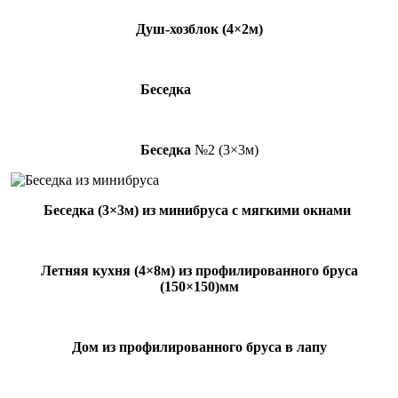
Душ-хозблок (4×2м)
Беседка
№6 (4×6м)
Беседка
№2 (3×3м)
Беседка (3×3м) из минибруса с мягкими окнами
Летняя кухня (4×8м) из профилированного бруса
(150×150)мм
Дом из профилированного бруса в лапу