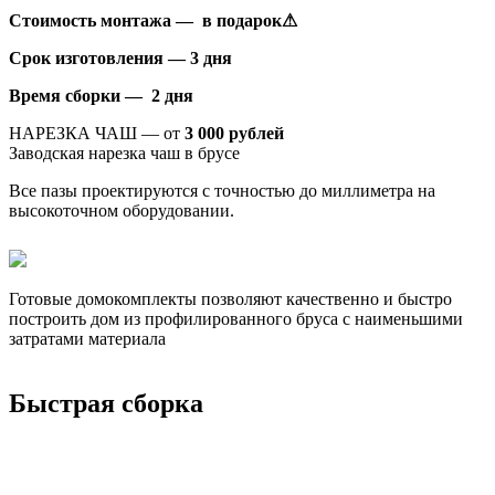
Стоимость монтажа — в подарок⚠
Срок изготовления — 3 дня
Время сборки — 2 дня
НАРЕЗКА ЧАШ — от
3 000 рублей
Заводская нарезка чаш в брусе
Все пазы проектируются с точностью до миллиметра на
высокоточном оборудовании.
Готовые домокомплекты позволяют качественно и быстро
построить дом из профилированного бруса с наименьшими
затратами материала
Быстрая сборка
Дома из двойного бруса
Беседка №9
ХозБлок №3