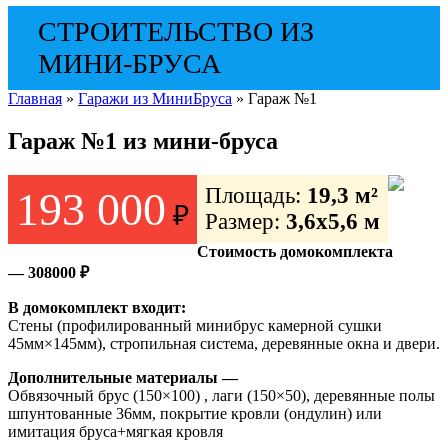
СТРОИТЕЛЬСТВО ИЗ
МИНИ-БРУСА
Главная
»
Гаражи из МиниБруса
»
Гараж №1
Гараж №1 из мини-бруса
Площадь:
19,3 м²
193 000
₽
Размер:
3,6х5,6 м
Стоимость домокомплекта
— 308000 ₽
В домокомплект входит:
Стены (профилированный минибрус камерной сушки
45мм×145мм), стропильная система, деревянные окна и двери.
Дополнительные материалы —
Обвязочный брус (150×100) , лаги (150×50), деревянные полы
шпунтованные 36мм, покрытие кровли (ондулин) или
имитация бруса+мягкая кровля