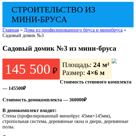
СТРОИТЕЛЬСТВО ИЗ
МИНИ-БРУСА
Главная
»
Дома из профилированного бруса и минибруса
»
Садовый домик №3
Садовый домик №3 из мини-бруса
Площадь:
24 м²
145 500
₽
Размер:
4×6 м
Стоимость стенового комплекта
— 145500₽
Стоимость домокомплекта — 360000₽
В домокомплект входит:
Стены (профилированный минибрус 45мм×145мм),
стропильная система, деревянные окна и двери, деревянные
полы.